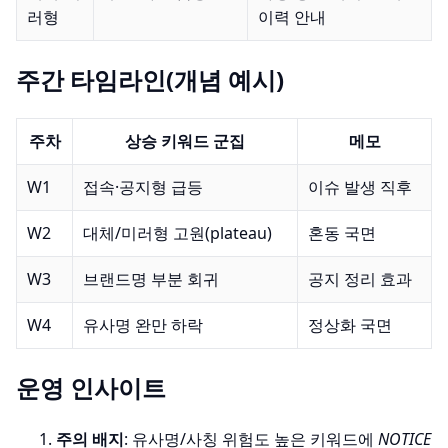
러형
이력 안내
주간 타임라인(개념 예시)
주차
상승 키워드 군집
메모
W1
접속·공지형 급등
이슈 발생 직후
W2
대체/미러형 고원(plateau)
혼동 국면
W3
브랜드명 부분 회귀
공지 정리 효과
W4
유사명 완만 하락
정상화 국면
운영 인사이트
주의 배지
: 유사명/사칭 위험도 높은 키워드에
NOTICE