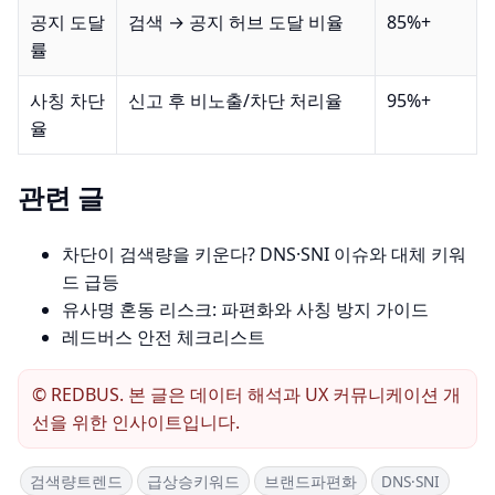
공지 도달
검색 → 공지 허브 도달 비율
85%+
률
사칭 차단
신고 후 비노출/차단 처리율
95%+
율
관련 글
차단이 검색량을 키운다? DNS·SNI 이슈와 대체 키워
드 급등
유사명 혼동 리스크: 파편화와 사칭 방지 가이드
레드버스 안전 체크리스트
© REDBUS. 본 글은 데이터 해석과 UX 커뮤니케이션 개
선을 위한 인사이트입니다.
검색량트렌드
급상승키워드
브랜드파편화
DNS·SNI