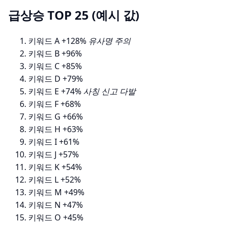
급상승 TOP 25 (예시 값)
키워드 A
+128%
유사명 주의
키워드 B
+96%
키워드 C
+85%
키워드 D
+79%
키워드 E
+74%
사칭 신고 다발
키워드 F
+68%
키워드 G
+66%
키워드 H
+63%
키워드 I
+61%
키워드 J
+57%
키워드 K
+54%
키워드 L
+52%
키워드 M
+49%
키워드 N
+47%
키워드 O
+45%